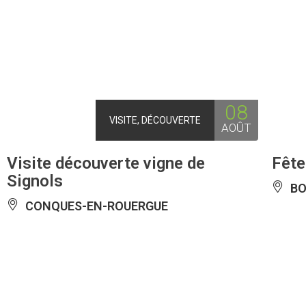
08
VISITE, DÉCOUVERTE
AOÛT
Visite découverte vigne de
Fête
Signols
BO
CONQUES-EN-ROUERGUE