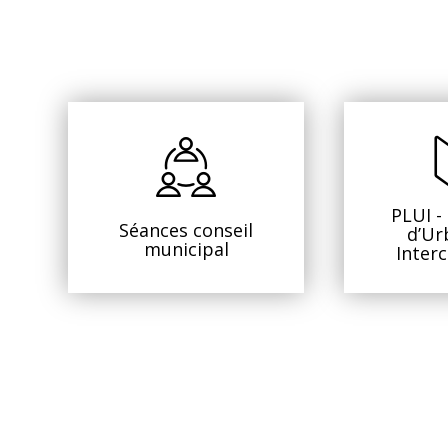
PLUI -
Séances conseil
d’Ur
municipal
Inter