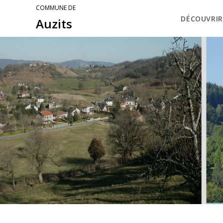
COMMUNE DE
DÉCOUVRIR
Auzits