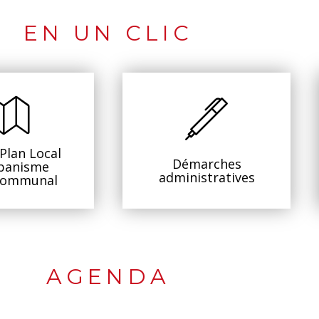
EN UN CLIC
 Plan Local
Démarches
banisme
administratives
communal
AGENDA