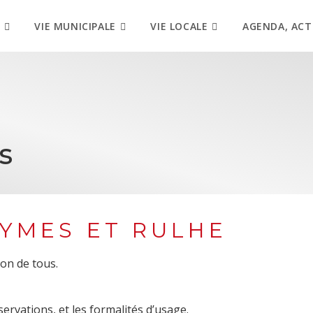
VIE MUNICIPALE
VIE LOCALE
AGENDA, ACT
s
 HYMES ET RULHE
ion de tous.
servations, et les formalités d’usage.