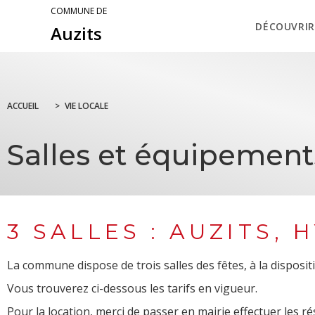
COMMUNE DE
DÉCOUVRIR
Auzits
ACCUEIL
>
VIE LOCALE
Salles et équipement
3 SALLES : AUZITS,
La commune dispose de trois salles des fêtes, à la disposit
Vous trouverez ci-dessous les tarifs en vigueur.
Pour la location, merci de passer en mairie effectuer les ré