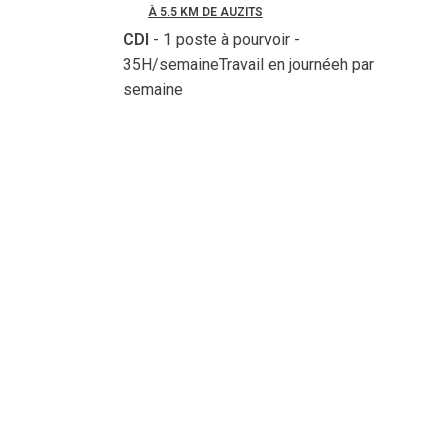
À 5.5 KM DE AUZITS
CDI
- 1 poste à pourvoir
-
35H/semaineTravail en journéeh par
semaine