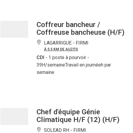
Coffreur bancheur /
Coffreuse bancheuse (H/F)
LAGARRIGUE -
FIRMI
À 5.5 KM DE AUZITS
CDI
- 1 poste à pourvoir
-
39H/semaineTravail en journéeh par
semaine
Chef d'équipe Génie
Climatique H/F (12) (H/F)
SOLEAD RH -
FIRMI