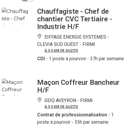
Chauffagiste - Chef de
chantier CVC Tertiaire -
Industrie H/F
EIFFAGE ENERGIE SYSTEMES -
CLEVIA SUD OUEST -
FIRMI
À 5.5 KM DE AUZITS
CDI
- 1 poste à pourvoir
- 37h par semaine
Maçon Coffreur Bancheur
H/F
GEIQ AVEYRON -
FIRMI
À 5.5 KM DE AUZITS
Contrat de professionnalisation
- 1
poste à pourvoir
- 35h par semaine