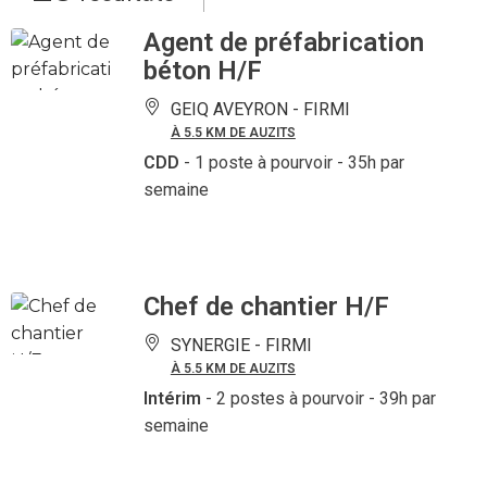
Agent de préfabrication
béton H/F
GEIQ AVEYRON -
FIRMI
À 5.5 KM DE AUZITS
CDD
- 1 poste à pourvoir
- 35h par
semaine
Chef de chantier H/F
SYNERGIE -
FIRMI
À 5.5 KM DE AUZITS
Intérim
- 2 postes à pourvoir
- 39h par
semaine