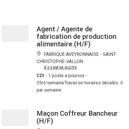
Agent / Agente de
fabrication de production
alimentaire (H/F)
FABRIQUE AVEYRONNAISE -
SAINT-
CHRISTOPHE-VALLON
À 5.5 KM DE AUZITS
CDI
- 1 poste à pourvoir
-
35H/semaineTravail en horaires décalés...h
par semaine
Maçon Coffreur Bancheur
(H/F)