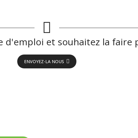
 d'emploi et souhaitez la faire p
ENVOYEZ-LA NOUS
eyron !