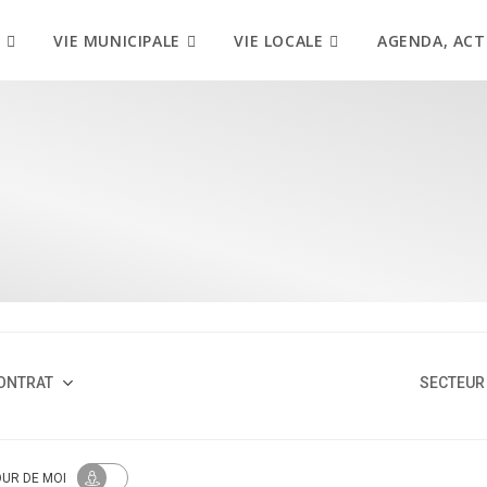
VIE MUNICIPALE
VIE LOCALE
AGENDA, ACT
ONTRAT
SECTEUR 
OUR
DE MOI