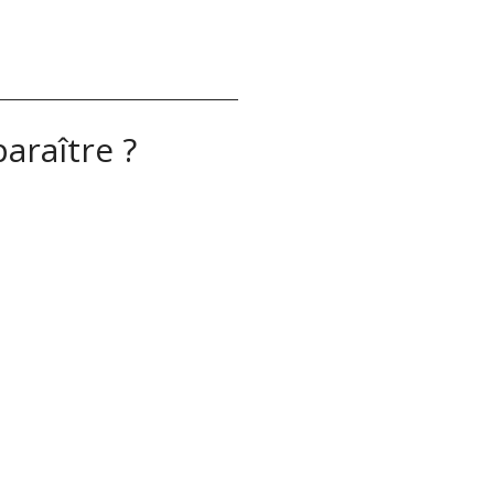
araître ?