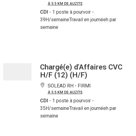
À 5.5 KM DE AUZITS
CDI
- 1 poste à pourvoir
-
39H/semaineTravail en journéeh par
semaine
Chargé(e) d'Affaires CVC
H/F (12) (H/F)
SOLEAD RH -
FIRMI
À 5.5 KM DE AUZITS
CDI
- 1 poste à pourvoir
-
35H/semaineTravail en journéeh par
semaine