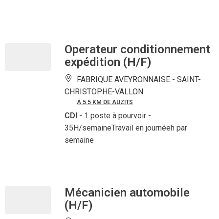
Operateur conditionnement
expédition (H/F)
FABRIQUE AVEYRONNAISE -
SAINT-
CHRISTOPHE-VALLON
À 5.5 KM DE AUZITS
CDI
- 1 poste à pourvoir
-
35H/semaineTravail en journéeh par
semaine
Mécanicien automobile
(H/F)