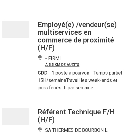
Employé(e) /vendeur(se)
multiservices en
commerce de proximité
(H/F)
-
FIRMI
À 5.5 KM DE AUZITS
CDD
- 1 poste à pourvoir
- Temps partiel -
15H/semaineTravail les week-ends et
jours fériés...h par semaine
Référent Technique F/H
(H/F)
SA THERMES DE BOURBON L