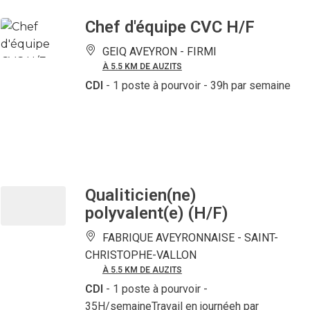
Chef d'équipe CVC H/F
GEIQ AVEYRON -
FIRMI
À 5.5 KM DE AUZITS
CDI
- 1 poste à pourvoir
- 39h par semaine
Qualiticien(ne)
polyvalent(e) (H/F)
FABRIQUE AVEYRONNAISE -
SAINT-
CHRISTOPHE-VALLON
À 5.5 KM DE AUZITS
CDI
- 1 poste à pourvoir
-
35H/semaineTravail en journéeh par