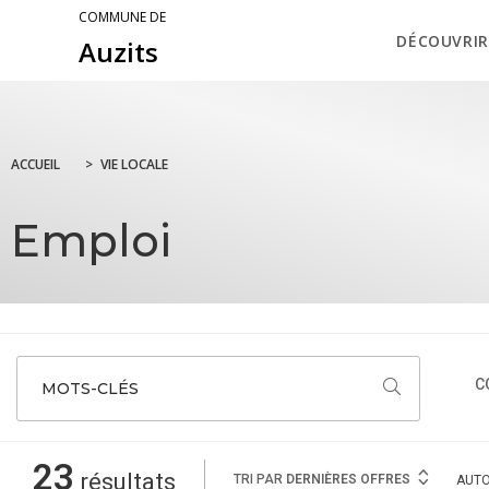
COMMUNE DE
DÉCOUVRIR
Auzits
ACCUEIL
>
VIE LOCALE
Emploi
C
MOTS-CLÉS
23
résultats
TRI PAR
DERNIÈRES OFFRES
AUT