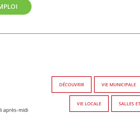
EMPLOI
DÉCOUVRIR
VIE MUNICIPALE
VIE LOCALE
SALLES E
di après-midi