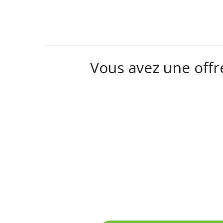
Vous avez une offre
On recrute en
Av