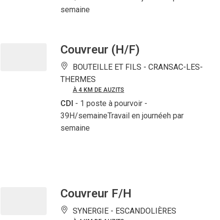
semaine
Couvreur (H/F)
BOUTEILLE ET FILS -
CRANSAC-LES-
THERMES
À 4 KM DE AUZITS
CDI
- 1 poste à pourvoir
-
39H/semaineTravail en journéeh par
semaine
Couvreur F/H
SYNERGIE -
ESCANDOLIÈRES