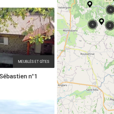
4
4
2
MEUBLÉS ET GÎTES
Sébastien n°1