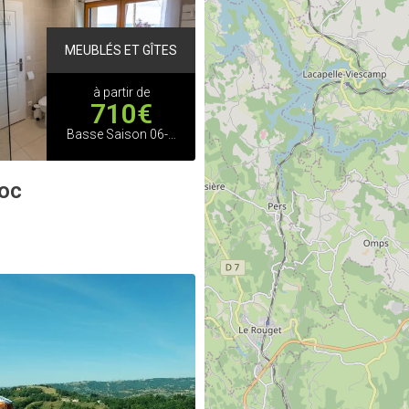
MEUBLÉS ET GÎTES
à partir de
710€
Basse Saison 06-01-2026 au 04/04/2026
Roc