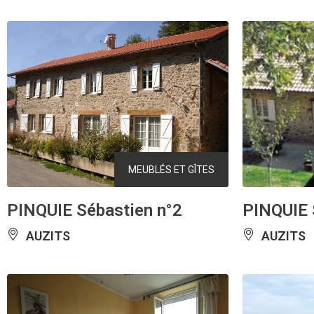
MEUBLÉS ET GÎTES
PINQUIE Sébastien n°2
PINQUIE 
AUZITS
AUZITS