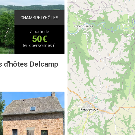
CHAMBRE D'HÔTES
à partir de
50€
Deux personnes (Chambres d'hôtes)
 d'hôtes Delcamp