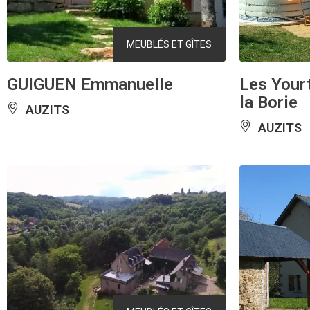
MEUBLÉS ET GÎTES
GUIGUEN Emmanuelle
Les Your
la Borie
AUZITS
AUZITS