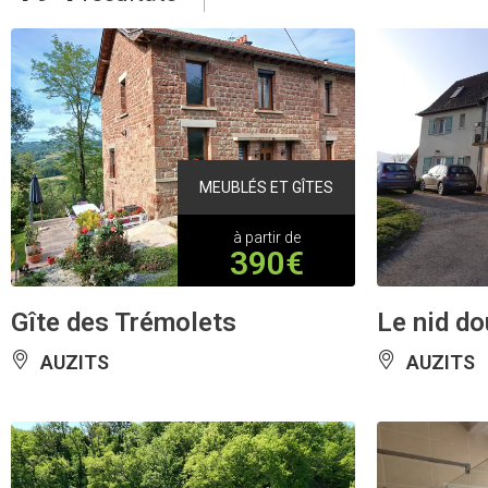
MEUBLÉS ET GÎTES
à partir de
390€
Gîte des Trémolets
Le nid do
AUZITS
AUZITS