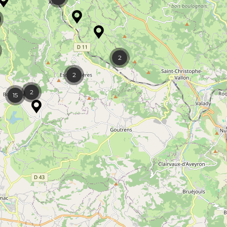
2
2
2
15