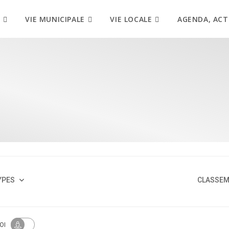
VIE MUNICIPALE
VIE LOCALE
AGENDA, ACT
YPES
CLASSE
OI