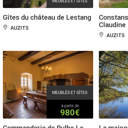
MEUBLÉS ET GÎTES
Gîtes du château de Lestang
Constans
Claudine
AUZITS
AUZITS
MEUBLÉS ET GÎTES
à partir de
980€