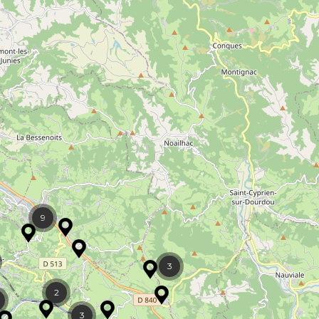
9
3
2
3