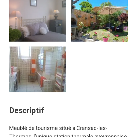
Descriptif
Meublé de tourisme situé à Cransac-les-
Thermes, l’unique station thermale aveyronnaise