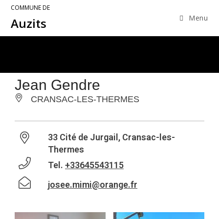
COMMUNE DE
Menu
Auzits
Jean Gendre
CRANSAC-LES-THERMES
33 Cité de Jurgail, Cransac-les-
Thermes
Tel.
+33645543115
josee.mimi@orange.fr