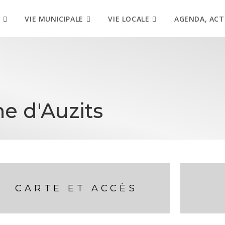
VIE MUNICIPALE
VIE LOCALE
AGENDA, ACT
e d'Auzits
CARTE ET ACCÈS