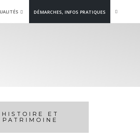
UALITÉS
DÉMARCHES, INFOS PRATIQUES
HISTOIRE ET
PATRIMOINE