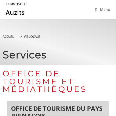
COMMUNE DE
Menu
Auzits
ACCUEIL
>
VIE LOCALE
Services
OFFICE DE
TOURISME ET
MÉDIATHÈQUES
OFFICE DE TOURISME DU PAYS
RIGNACOIS