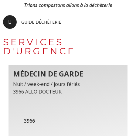
Trions compostons allons à la déchèterie
GUIDE DÉCHÈTERIE
SERVICES
D'URGENCE
MÉDECIN DE GARDE
Nuit / week-end / jours fériés
3966 ALLO DOCTEUR
3966