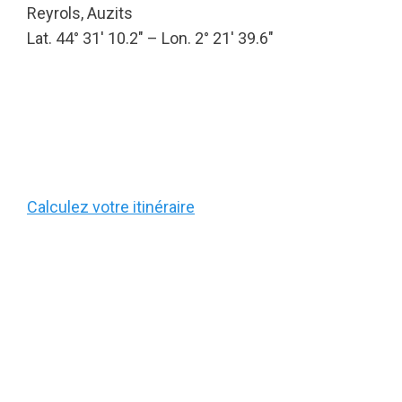
Reyrols, Auzits
Lat. 44° 31′ 10.2″ – Lon. 2° 21′ 39.6″
Calculez votre itinéraire