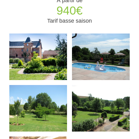
À partir de
940€
Tarif basse saison