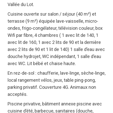
Vallée du Lot.
Cuisine ouverte sur salon / séjour (40 m²) et
terrasse (9 m²) équipée lave-vaisselle, micro-
ondes, frigo-congélateur, télévision couleur, box
Wifi par fibre, 4 chambres ( 1 avec lit de 140, 1
avec lit de 160, 1 avec 2 lits de 90 et la dernière
avec 2 lits de 90 et 1 lit de 140) 1 salle d’eau avec
douche hydrojet, WC indépendant, 1 salle d’eau
avec WC. Lit bébé et chaise haute.
En rez-de-sol : chaufferie, lave-linge, sèche-linge,
local rangement vélos, jeux, table ping-pong,
parking privatif. Couverture 4G. Animaux non
acceptés.
Piscine privative, bâtiment annexe piscine avec
cuisine d’été, barbecue, sanitaires (douche,