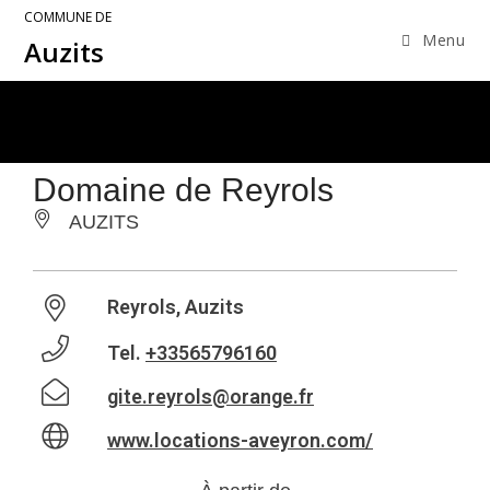
COMMUNE DE
Menu
Auzits
Domaine de Reyrols
AUZITS
Reyrols, Auzits
Tel.
+33565796160
gite.reyrols@orange.fr
www.locations-aveyron.com/