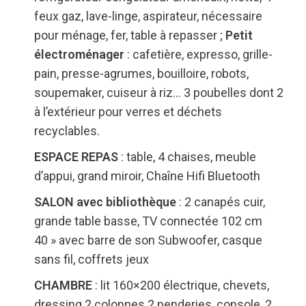
feux gaz, lave-linge, aspirateur, nécessaire
pour ménage, fer, table à repasser ;
Petit
électroménager
: cafetière, expresso, grille-
pain, presse-agrumes, bouilloire, robots,
soupemaker, cuiseur à riz… 3 poubelles dont 2
à l’extérieur pour verres et déchets
recyclables.
ESPACE REPAS
: table, 4 chaises, meuble
d’appui, grand miroir, Chaîne Hifi Bluetooth
SALON avec bibliothèque
: 2 canapés cuir,
grande table basse, TV connectée 102 cm
40 » avec barre de son Subwoofer, casque
sans fil, coffrets jeux
CHAMBRE
: lit 160×200 électrique, chevets,
dressing 2 colonnes 2 penderies, console, 2