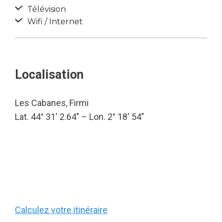
Télévision
Wifi / Internet
Localisation
Les Cabanes, Firmi
Lat. 44° 31′ 2.64″ – Lon. 2° 18′ 54″
Calculez votre itinéraire