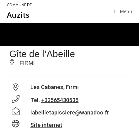
COMMUNE DE
Menu
Auzits
Gîte de l’Abeille
FIRMI
Les Cabanes, Firmi
Tel.
+33565430535
labeilletapissiere@wanadoo.fr
Site internet