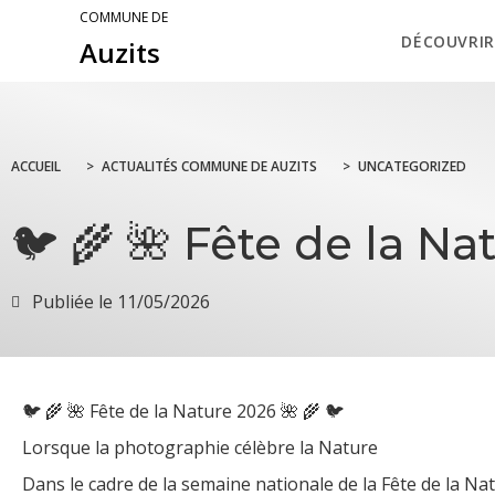
COMMUNE DE
DÉCOUVRIR
Auzits
ACCUEIL
>
ACTUALITÉS COMMUNE DE AUZITS
>
UNCATEGORIZED
🐦️ 🌾 🌺 Fête de la Na
Publiée le
11/05/2026
🐦️ 🌾 🌺 Fête de la Nature 2026 🌺 🌾 🐦️
Lorsque la photographie célèbre la Nature
Dans le cadre de la semaine nationale de la Fête de la N