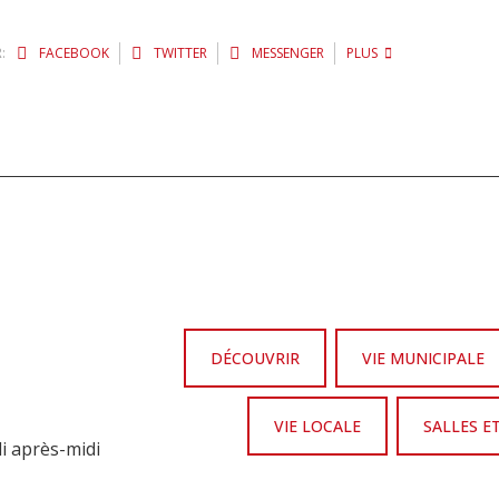
:
FACEBOOK
TWITTER
MESSENGER
PLUS
DÉCOUVRIR
VIE MUNICIPALE
VIE LOCALE
SALLES E
di après-midi