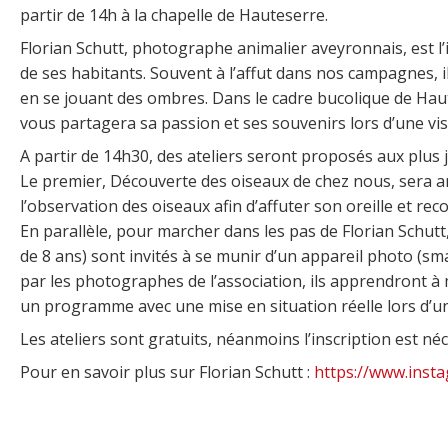
partir de 14h à la chapelle de Hauteserre.
Florian Schutt, photographe animalier aveyronnais, est l’
de ses habitants. Souvent à l’affut dans nos campagnes, 
en se jouant des ombres. Dans le cadre bucolique de Haut
vous partagera sa passion et ses souvenirs lors d’une vi
A partir de 14h30, des ateliers seront proposés aux plus j
Le premier, Découverte des oiseaux de chez nous, sera a
l’observation des oiseaux afin d’affuter son oreille et re
En parallèle, pour marcher dans les pas de Florian Schutt,
de 8 ans) sont invités à se munir d’un appareil photo (sm
par les photographes de l’association, ils apprendront 
un programme avec une mise en situation réelle lors d’un 
Les ateliers sont gratuits, néanmoins l’inscription est néc
Pour en savoir plus sur Florian Schutt :
https://www.insta