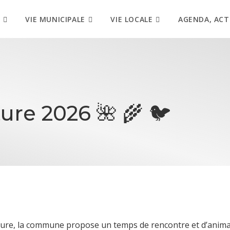
VIE MUNICIPALE
VIE LOCALE
AGENDA, ACT
ture 2026 🌺 🌾 🐦️
ature, la commune propose un temps de rencontre et d’anima