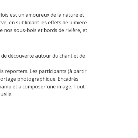
llois est un amoureux de la nature et
ve, en sublimant les effets de lumière
 nos sous-bois et bords de rivière, et
 de découverte autour du chant et de
s reporters. Les participants (à partir
 reportage photographique. Encadrés
 champ et à composer une image. Tout
uelle.