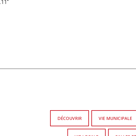
.11″
DÉCOUVRIR
VIE MUNICIPALE