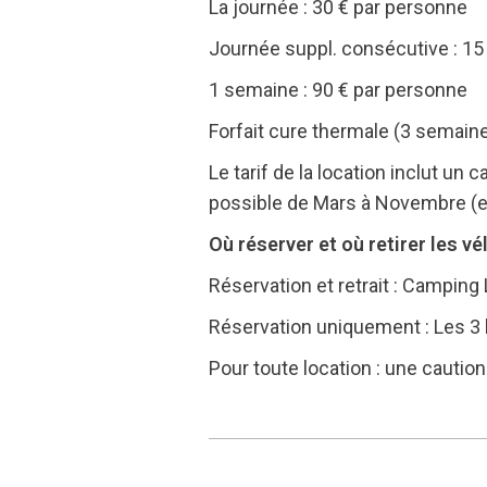
La journée : 30 € par personne
Journée suppl. consécutive : 15
1 semaine : 90 € par personne
Forfait cure thermale (3 semaine
Le tarif de la location inclut un 
possible de Mars à Novembre (en
Où réserver et où retirer les vé
Réservation et retrait : Campin
Réservation uniquement : Les 3 
Pour toute location : une cautio