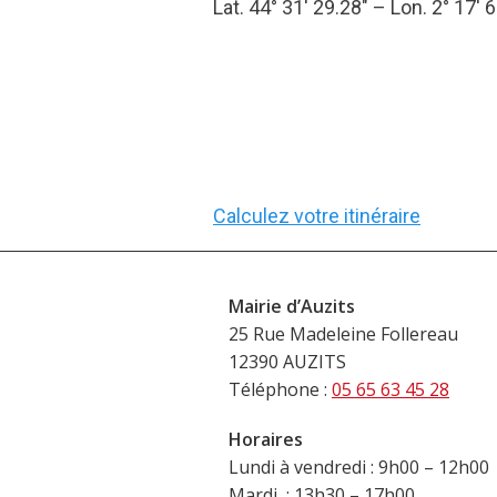
Lat. 44° 31′ 29.28″ – Lon. 2° 17′ 6
Calculez votre itinéraire
Mairie d’Auzits
25 Rue Madeleine Follereau
12390 AUZITS
Téléphone :
05 65 63 45 28
Horaires
Lundi à vendredi : 9h00 – 12h00
Mardi : 13h30 – 17h00