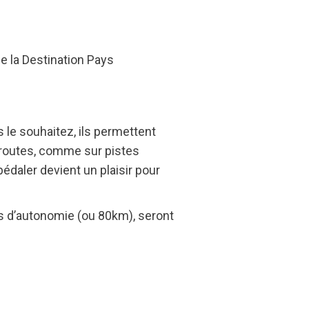
e la Destination Pays
 le souhaitez, ils permettent
ur routes, comme sur pistes
édaler devient un plaisir pour
es d’autonomie (ou 80km), seront