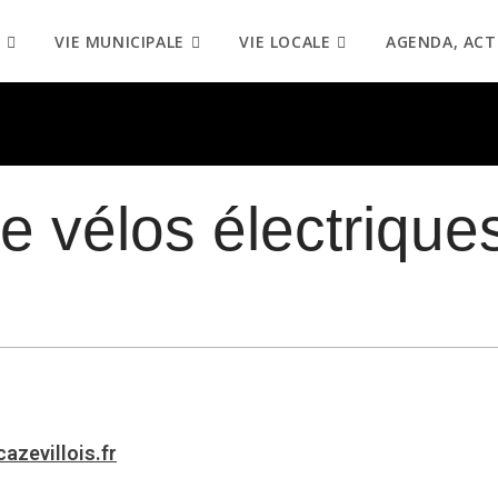
VIE MUNICIPALE
VIE LOCALE
AGENDA, ACT
e vélos électrique
zevillois.fr