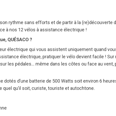
n rythme sans efforts et de partir à la (re)découverte d
âce à nos 12 vélos à assistance électrique !
ique, QUÉSACO ?
teur électrique qui vous assistent uniquement quand vous
’assistance électrique, pratiquer le vélo devient facile ! S
 sur les pédales… même dans les côtes ou face au vent, p
ue dotés d’une batterie de 500 Watts soit environ 6 heur
 quel qu’il soit, curiste, touriste et autochtone.
onne