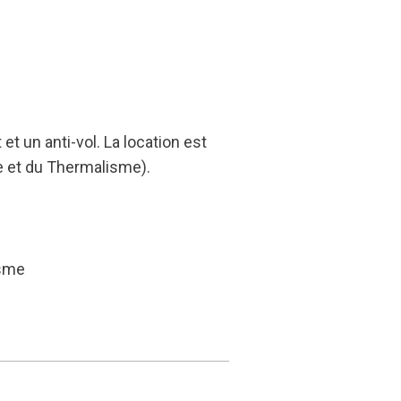
et un anti-vol. La location est
e et du Thermalisme).
isme