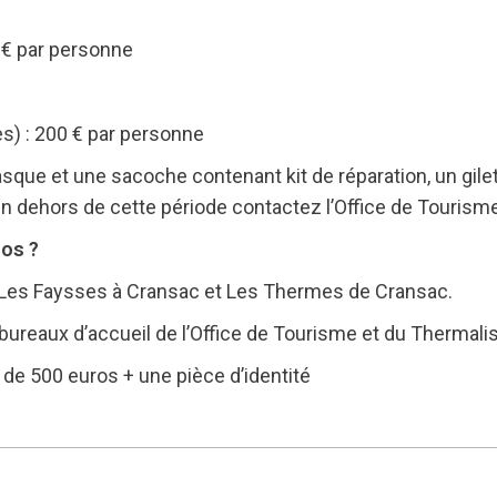
 € par personne
s) : 200 € par personne
casque et une sacoche contenant kit de réparation, un gilet 
 dehors de cette période contactez l’Office de Tourism
los ?
g Les Faysses à Cransac et Les Thermes de Cransac.
bureaux d’accueil de l’Office de Tourisme et du Thermal
n de 500 euros + une pièce d’identité