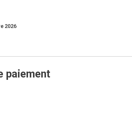
re 2026
e paiement