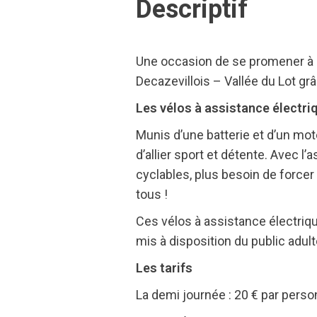
Descriptif
Une occasion de se promener à so
Decazevillois – Vallée du Lot gr
Les vélos à assistance électr
Munis d’une batterie et d’un mo
d’allier sport et détente. Avec l
cyclables, plus besoin de forcer
tous !
Ces vélos à assistance électriq
mis à disposition du public adulte
Les tarifs
La demi journée : 20 € par pers