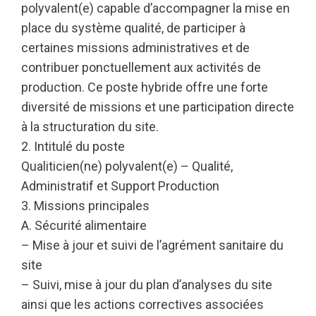
polyvalent(e) capable d’accompagner la mise en
place du système qualité, de participer à
certaines missions administratives et de
contribuer ponctuellement aux activités de
production. Ce poste hybride offre une forte
diversité de missions et une participation directe
à la structuration du site.
2. Intitulé du poste
Qualiticien(ne) polyvalent(e) – Qualité,
Administratif et Support Production
3. Missions principales
A. Sécurité alimentaire
– Mise à jour et suivi de l’agrément sanitaire du
site
– Suivi, mise à jour du plan d’analyses du site
ainsi que les actions correctives associées