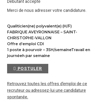
Débutant accepté
Merci de nous adresser votre candidature.
Qualiticien(ne) polyvalent(e) (H/F)
FABRIQUE AVEYRONNAISE –
SAINT-
CHRISTOPHE-VALLON
Offre d’emploi CDI
1 poste à pourvoir – 35H/semaineTravail en
journéeh par semaine
POSTULER
Retrouvez toutes les offres d’emploi de ce
recruteur ou adressez-lui une candidature
spontanée.