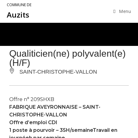
COMMUNE DE
Menu
Auzits
Qualiticien(ne) polyvalent(e)
(H/F)
SAINT-CHRISTOPHE-VALLON
Offre n° 209SHXB
FABRIQUE AVEYRONNAISE –
SAINT-
CHRISTOPHE-VALLON
Offre d’emploi CDI
1 poste à pourvoir – 35H/semaineTravail en
journéeh par semaine