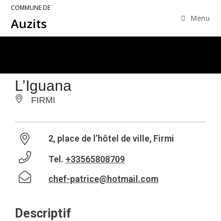
COMMUNE DE
Menu
Auzits
L’Iguana
FIRMI
2, place de l’hôtel de ville, Firmi
Tel.
+33565808709
chef-patrice@hotmail.com
Descriptif