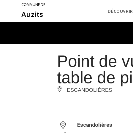
COMMUNE DE
DÉCOUVRIR
Auzits
Point de vu
table de p
ESCANDOLIÈRES
Escandolières