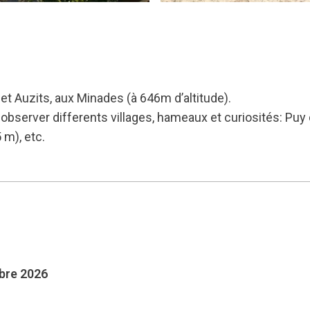
 et Auzits, aux Minades (à 646m d’altitude).
 observer differents villages, hameaux et curiosités: Pu
 m), etc.
mbre 2026