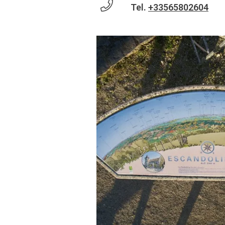
Tel.
+33565802604