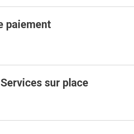
e paiement
Services sur place