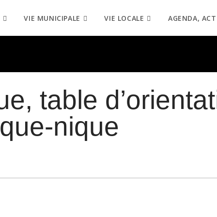
VIE MUNICIPALE
VIE LOCALE
AGENDA, ACT
e, table d’orientat
ique-nique