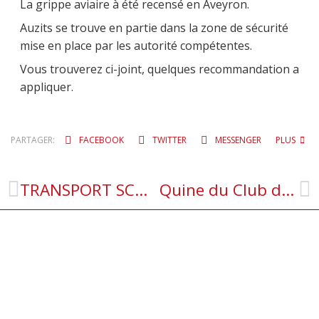
La grippe aviaire à été recensé en Aveyron.
Auzits se trouve en partie dans la zone de sécurité
mise en place par les autorité compétentes.
Vous trouverez ci-joint, quelques recommandation a
appliquer.
PARTAGER:
FACEBOOK
TWITTER
MESSENGER
PLUS
TRANSPORT SCOLAIRE
Quine du Club de l’amitié à Rulhe